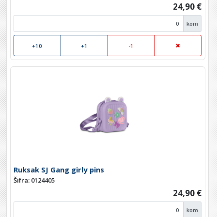
24,90 €
kom
+10
+1
-1
Ruksak SJ Gang girly pins
Šifra: 0124405
24,90 €
kom