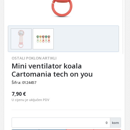
OSTALI POKLON ARTIKLI
Mini ventilator koala
Cartomania tech on you
Šifra:
0124457
7,90 €
U cijenu je uključen PDV
kom